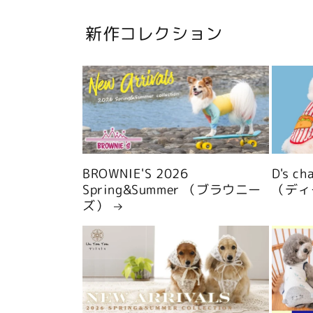
新作コレクション
BROWNIE'S 2026
D's c
Spring&Summer （ブラウニー
（ディ
ズ）