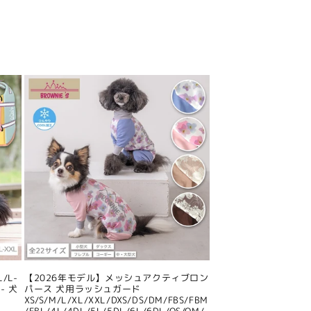
/L-
【2026年モデル】メッシュアクティブロン
- 犬
パース 犬用ラッシュガード
XS/S/M/L/XL/XXL/DXS/DS/DM/FBS/FBM