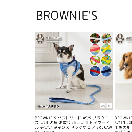
BROWNIE'S
BROWNIE'S ソフトリード XS/S ブラウニー
BROWN
ズ 犬用 犬具 お散歩 小型犬用 トイプード
S/M/L
ル チワワ ダックス ドッグウェア BR26AW
小型犬用