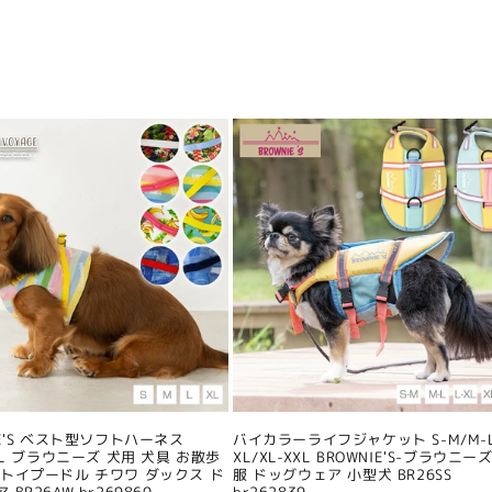
IE'S ベスト型ソフトハーネス
バイカラーライフジャケット S-M/M-L
/XL ブラウニーズ 犬用 犬具 お散歩
XL/XL-XXL BROWNIE'S-ブラウニーズ
 トイプードル チワワ ダックス ド
服 ドッグウェア 小型犬 BR26SS