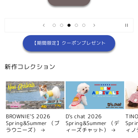
【期間限定】クーポンプレゼント
新作コレクション
BROWNIE'S 2026
D's chat 2026
TIN
Spring&Summer （ブ
Spring&Summer （デ
Spr
ラウニーズ）
ィーズチャット）
ィノ