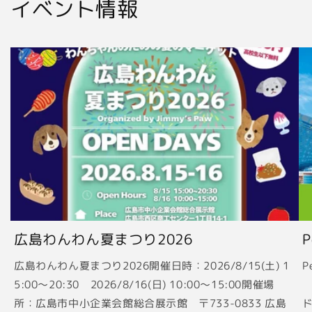
イベント情報
広島わんわん夏まつり2026
広島わんわん夏まつり2026開催日時：2026/8/15(土) 1
P
5:00〜20:30 2026/8/16(日) 10:00〜15:00開催場
2
所：広島市中小企業会館総合展示館 〒733-0833 広島
ド