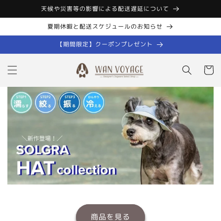
コンテン
天候や災害等の影響による配送遅延について
ツに進む
夏期休暇と配送スケジュールのお知らせ
【期間限定】クーポンプレゼント
カ
ー
ト
商品を見る