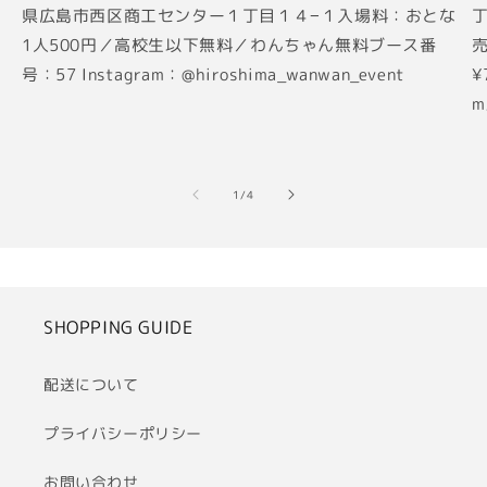
県広島市西区商工センター１丁目１４−１入場料：おとな
丁
1人500円／高校生以下無料／わんちゃん無料ブース番
売
号：57 Instagram：@hiroshima_wanwan_event
¥
m
の
1
/
4
SHOPPING GUIDE
配送について
プライバシーポリシー
お問い合わせ