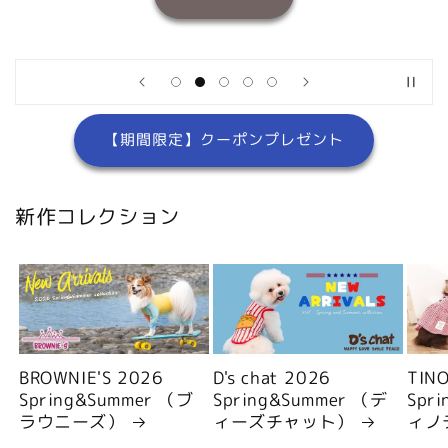
【期間限定】クーポンプレゼント
新作コレクション
BROWNIE'S 2026
D's chat 2026
TIN
Spring&Summer （ブ
Spring&Summer （デ
Spr
ラウニーズ）
ィーズチャット）
ィノ