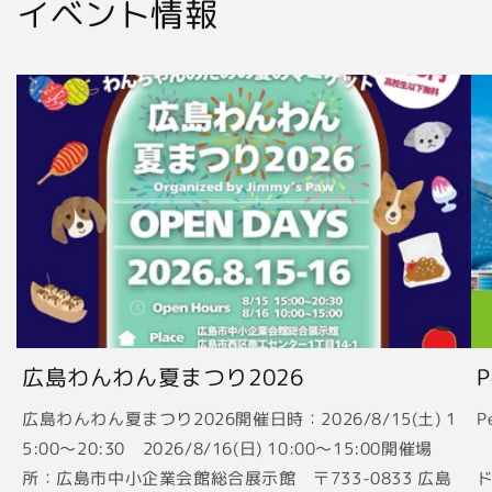
イベント情報
広島わんわん夏まつり2026
広島わんわん夏まつり2026開催日時：2026/8/15(土) 1
P
5:00〜20:30 2026/8/16(日) 10:00〜15:00開催場
2
所：広島市中小企業会館総合展示館 〒733-0833 広島
ド