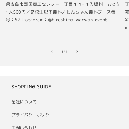
県広島市西区商工センター１丁目１４−１入場料：おとな
丁
1人500円／高校生以下無料／わんちゃん無料ブース番
売
号：57 Instagram：@hiroshima_wanwan_event
¥
m
の
1
/
4
SHOPPING GUIDE
配送について
プライバシーポリシー
お問い合わせ