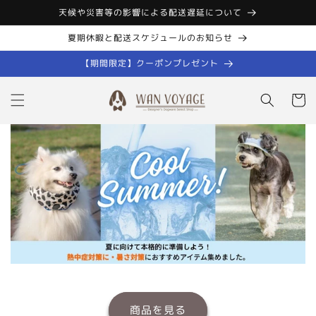
コンテン
天候や災害等の影響による配送遅延について
ツに進む
夏期休暇と配送スケジュールのお知らせ
【期間限定】クーポンプレゼント
カ
ー
ト
商品を見る