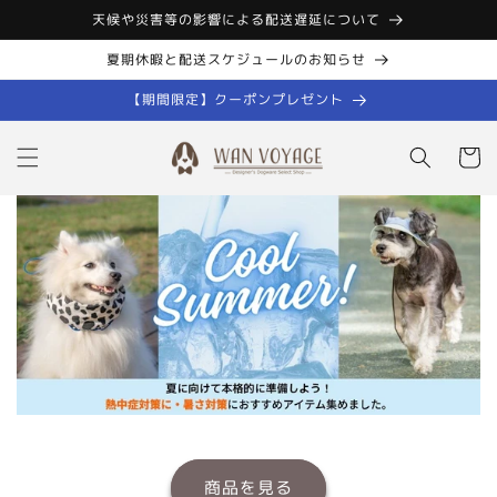
コンテン
天候や災害等の影響による配送遅延について
ツに進む
夏期休暇と配送スケジュールのお知らせ
【期間限定】クーポンプレゼント
カ
ー
ト
商品を見る