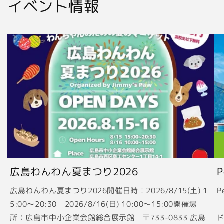
イベント情報
広島わんわん夏まつり2026
広島わんわん夏まつり2026開催日時：2026/8/15(土) 1
P
5:00〜20:30 2026/8/16(日) 10:00〜15:00開催場
2
所：広島市中小企業会館総合展示館 〒733-0833 広島
ド