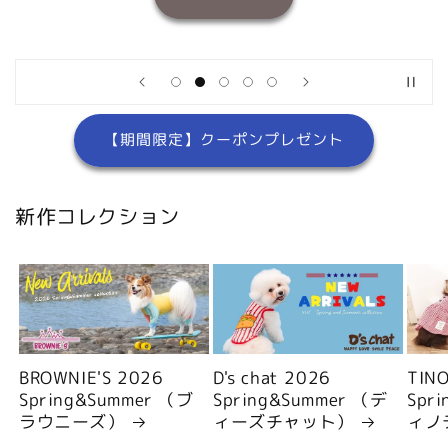
【期間限定】クーポンプレゼント
新作コレクション
BROWNIE'S 2026
D's chat 2026
TIN
Spring&Summer （ブ
Spring&Summer （デ
Spr
ラウニーズ）
ィーズチャット）
ィノ