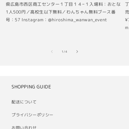
県広島市西区商工センター１丁目１４−１入場料：おとな
丁
1人500円／高校生以下無料／わんちゃん無料ブース番
売
号：57 Instagram：@hiroshima_wanwan_event
¥
m
の
1
/
4
SHOPPING GUIDE
配送について
プライバシーポリシー
お問い合わせ