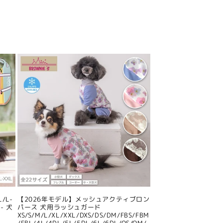
/L-
【2026年モデル】メッシュアクティブロン
- 犬
パース 犬用ラッシュガード
XS/S/M/L/XL/XXL/DXS/DS/DM/FBS/FBM