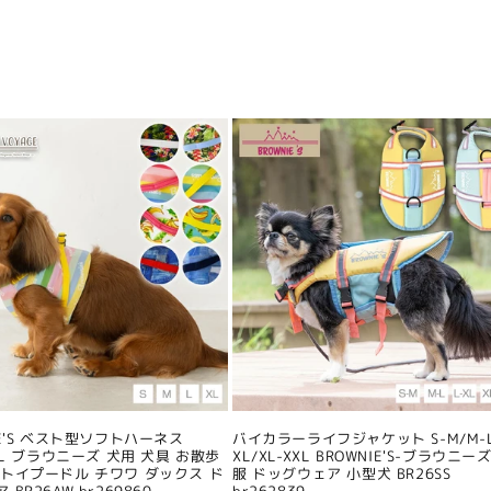
IE'S ベスト型ソフトハーネス
バイカラーライフジャケット S-M/M-L
/XL ブラウニーズ 犬用 犬具 お散歩
XL/XL-XXL BROWNIE'S-ブラウニーズ
 トイプードル チワワ ダックス ド
服 ドッグウェア 小型犬 BR26SS