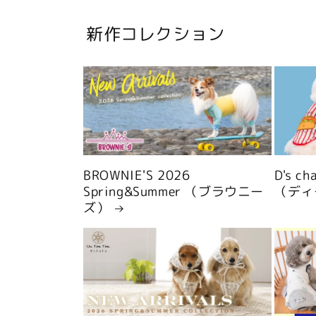
新作コレクション
BROWNIE'S 2026
D's c
Spring&Summer （ブラウニー
（ディ
ズ）