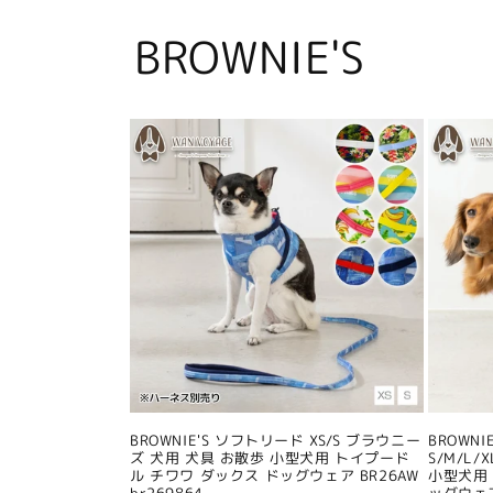
BROWNIE'S
BROWNIE'S ソフトリード XS/S ブラウニー
BROWN
ズ 犬用 犬具 お散歩 小型犬用 トイプード
S/M/L
ル チワワ ダックス ドッグウェア BR26AW
小型犬用