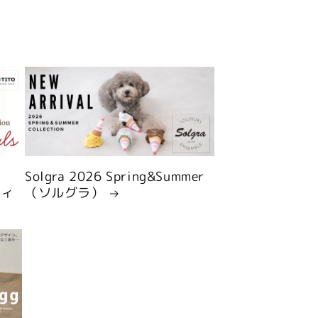
Solgra 2026 Spring&Summer
ティ
（ソルグラ）