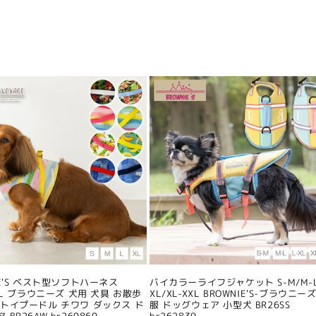
IE'S ベスト型ソフトハーネス
バイカラーライフジャケット S-M/M-L
/XL ブラウニーズ 犬用 犬具 お散歩
XL/XL-XXL BROWNIE'S-ブラウニーズ
 トイプードル チワワ ダックス ド
服 ドッグウェア 小型犬 BR26SS