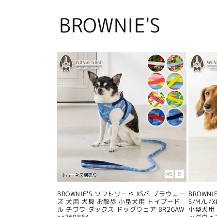
BROWNIE'S
BROWNIE'S ソフトリード XS/S ブラウニー
BROWN
ズ 犬用 犬具 お散歩 小型犬用 トイプード
S/M/L
ル チワワ ダックス ドッグウェア BR26AW
小型犬用