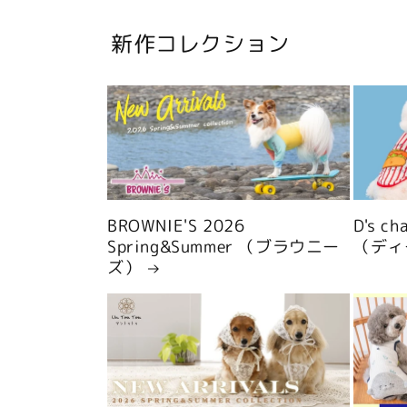
新作コレクション
BROWNIE'S 2026
D's c
Spring&Summer （ブラウニー
（ディ
ズ）