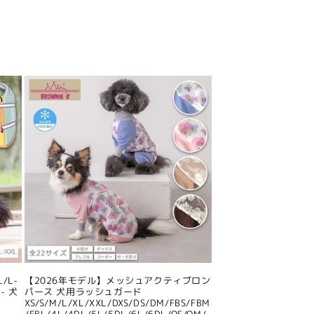
/L-
【2026年モデル】メッシュアクティブロン
- 犬
パース 犬用ラッシュガード
XS/S/M/L/XL/XXL/DXS/DS/DM/FBS/FBM