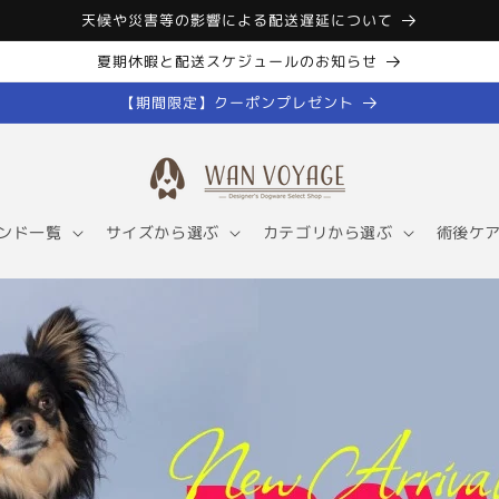
天候や災害等の影響による配送遅延について
夏期休暇と配送スケジュールのお知らせ
【期間限定】クーポンプレゼント
ンド一覧
サイズから選ぶ
カテゴリから選ぶ
術後ケ