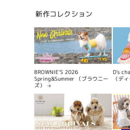
新作コレクション
BROWNIE'S 2026
D's c
Spring&Summer （ブラウニー
（ディ
ズ）