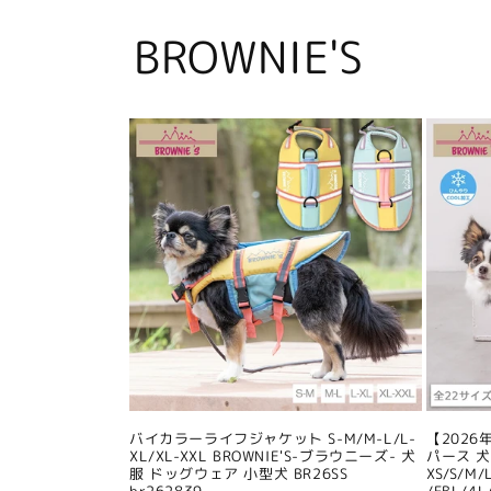
BROWNIE'S
バイカラーライフジャケット S-M/M-L/L-
【202
XL/XL-XXL BROWNIE'S-ブラウニーズ- 犬
パース 
服 ドッグウェア 小型犬 BR26SS
XS/S/M/