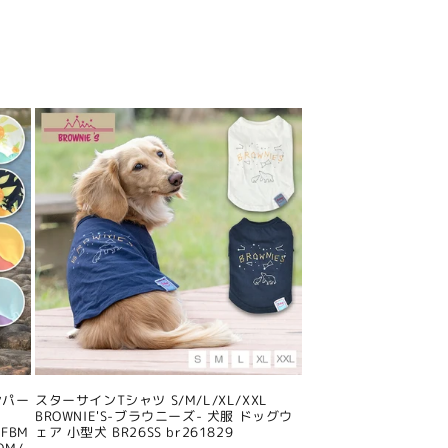
ンパー
スターサインTシャツ S/M/L/XL/XXL
BROWNIE'S-ブラウニーズ- 犬服 ドッグウ
/FBM
ェア 小型犬 BR26SS br261829