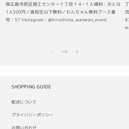
県広島市西区商工センター１丁目１４−１入場料：おとな
丁
1人500円／高校生以下無料／わんちゃん無料ブース番
売
号：57 Instagram：@hiroshima_wanwan_event
¥
m
の
1
/
4
SHOPPING GUIDE
配送について
プライバシーポリシー
お問い合わせ