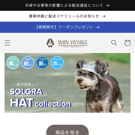
コンテン
天候や災害等の影響による配送遅延について
ツに進む
夏期休暇と配送スケジュールのお知らせ
【期間限定】クーポンプレゼント
カ
ー
ト
商品を見る