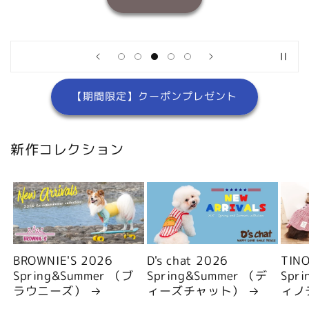
【期間限定】クーポンプレゼント
新作コレクション
BROWNIE'S 2026
D's chat 2026
TIN
Spring&Summer （ブ
Spring&Summer （デ
Spr
ラウニーズ）
ィーズチャット）
ィノ