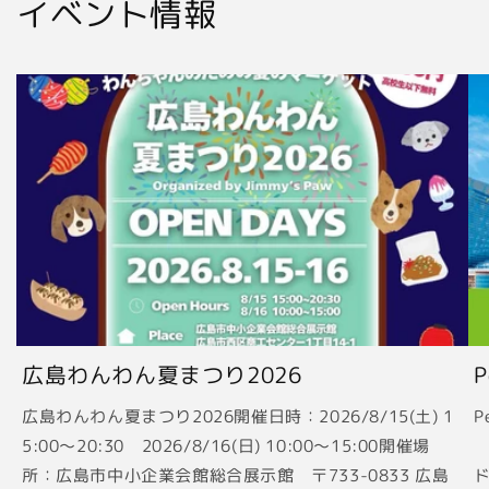
イベント情報
広島わんわん夏まつり2026
広島わんわん夏まつり2026開催日時：2026/8/15(土) 1
P
5:00〜20:30 2026/8/16(日) 10:00〜15:00開催場
2
所：広島市中小企業会館総合展示館 〒733-0833 広島
ド