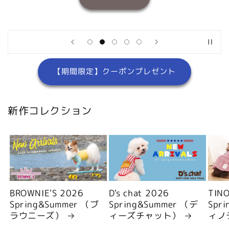
【期間限定】クーポンプレゼント
新作コレクション
BROWNIE'S 2026
D's chat 2026
TIN
Spring&Summer （ブ
Spring&Summer （デ
Spr
ラウニーズ）
ィーズチャット）
ィノ