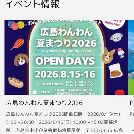
イベント情報
広島わんわん夏まつり2026
広島わんわん夏まつり2026開催日時：2026/8/15(土) 1
P
5:00〜20:30 2026/8/16(日) 10:00〜15:00開催場
2
所：広島市中小企業会館総合展示館 〒733-0833 広島
ド