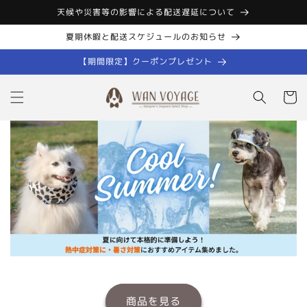
コンテン
天候や災害等の影響による配送遅延について
ツに進む
夏期休暇と配送スケジュールのお知らせ
【期間限定】クーポンプレゼント
カ
ー
ト
商品を見る