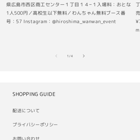
県広島市西区商工センター１丁目１４−１入場料：おとな
丁
1人500円／高校生以下無料／わんちゃん無料ブース番
売
号：57 Instagram：@hiroshima_wanwan_event
¥
m
の
1
/
4
SHOPPING GUIDE
配送について
プライバシーポリシー
お問い合わせ