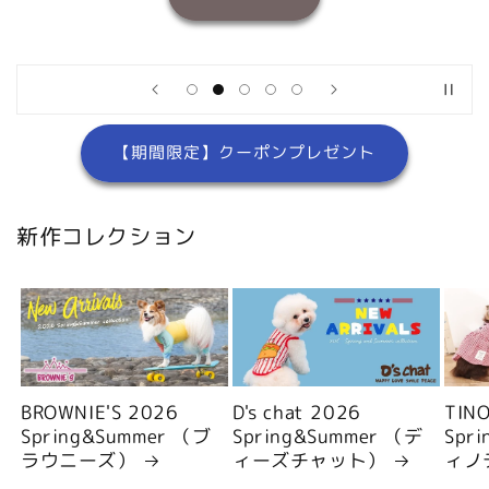
【期間限定】クーポンプレゼント
新作コレクション
BROWNIE'S 2026
D's chat 2026
TIN
Spring&Summer （ブ
Spring&Summer （デ
Spr
ラウニーズ）
ィーズチャット）
ィノ