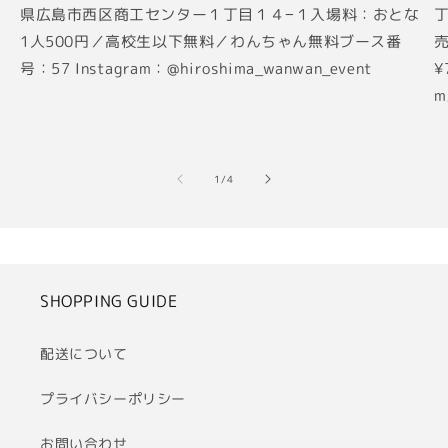
県広島市西区商工センター１丁目１４−１入場料：おとな
丁
1人500円／高校生以下無料／わんちゃん無料ブース番
売
号：57 Instagram：@hiroshima_wanwan_event
¥
m
の
1
/
4
SHOPPING GUIDE
配送について
プライバシーポリシー
お問い合わせ