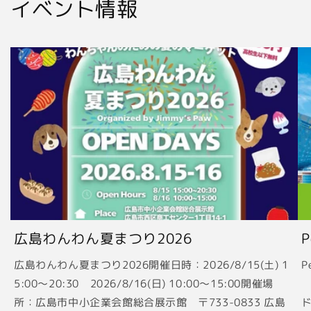
イベント情報
広島わんわん夏まつり2026
広島わんわん夏まつり2026開催日時：2026/8/15(土) 1
P
5:00〜20:30 2026/8/16(日) 10:00〜15:00開催場
2
所：広島市中小企業会館総合展示館 〒733-0833 広島
ド