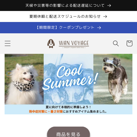
コンテン
天候や災害等の影響による配送遅延について
ツに進む
夏期休暇と配送スケジュールのお知らせ
【期間限定】クーポンプレゼント
カ
ー
ト
商品を見る