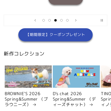
【期間限定】クーポンプレゼント
新作コレクション
BROWNIE'S 2026
D's chat 2026
TIN
Spring&Summer （ブ
Spring&Summer （デ
Spr
ラウニーズ）
ィーズチャット）
ィノ