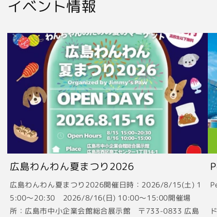
イベント情報
広島わんわん夏まつり2026
広島わんわん夏まつり2026開催日時：2026/8/15(土) 1
P
5:00〜20:30 2026/8/16(日) 10:00〜15:00開催場
2
所：広島市中小企業会館総合展示館 〒733-0833 広島
ド