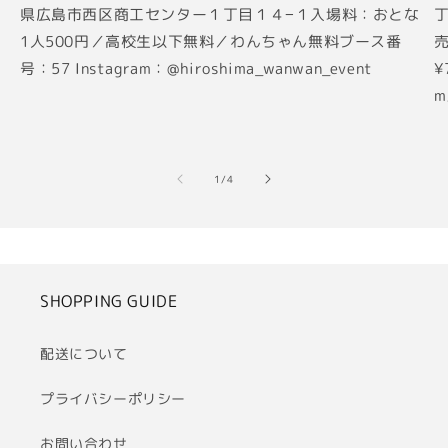
県広島市西区商工センター１丁目１４−１入場料：おとな
丁
1人500円／高校生以下無料／わんちゃん無料ブース番
売
号：57 Instagram：@hiroshima_wanwan_event
¥
m
の
1
/
4
SHOPPING GUIDE
配送について
プライバシーポリシー
お問い合わせ