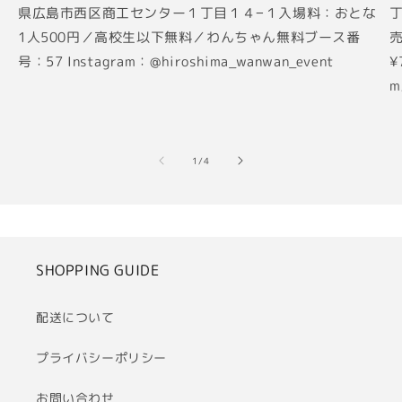
県広島市西区商工センター１丁目１４−１入場料：おとな
丁
1人500円／高校生以下無料／わんちゃん無料ブース番
売
号：57 Instagram：@hiroshima_wanwan_event
¥
m
の
1
/
4
SHOPPING GUIDE
配送について
プライバシーポリシー
お問い合わせ