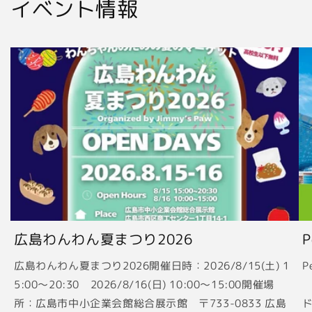
イベント情報
広島わんわん夏まつり2026
広島わんわん夏まつり2026開催日時：2026/8/15(土) 1
P
5:00〜20:30 2026/8/16(日) 10:00〜15:00開催場
2
所：広島市中小企業会館総合展示館 〒733-0833 広島
ド