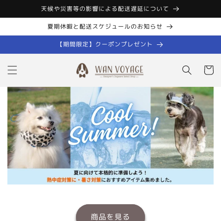
コンテン
天候や災害等の影響による配送遅延について
ツに進む
夏期休暇と配送スケジュールのお知らせ
【期間限定】クーポンプレゼント
カ
ー
ト
商品を見る