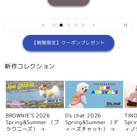
【期間限定】クーポンプレゼント
新作コレクション
BROWNIE'S 2026
D's chat 2026
TIN
Spring&Summer （ブ
Spring&Summer （デ
Spr
ラウニーズ）
ィーズチャット）
ィノ