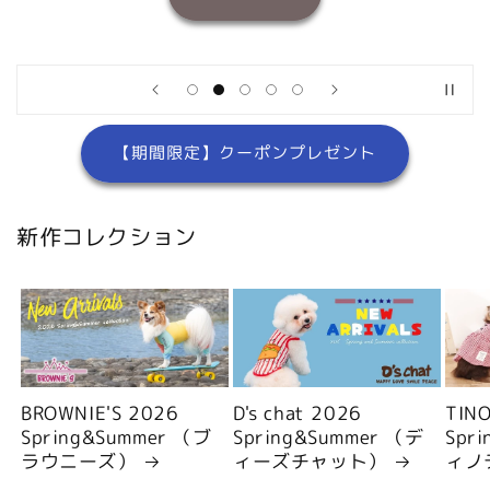
【期間限定】クーポンプレゼント
新作コレクション
BROWNIE'S 2026
D's chat 2026
TIN
Spring&Summer （ブ
Spring&Summer （デ
Spr
ラウニーズ）
ィーズチャット）
ィノ