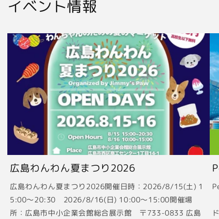
イベント情報
広島わんわん夏まつり2026
広島わんわん夏まつり2026開催日時：2026/8/15(土) 1
P
5:00〜20:30 2026/8/16(日) 10:00〜15:00開催場
2
所：広島市中小企業会館総合展示館 〒733-0833 広島
ド