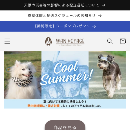
コンテン
天候や災害等の影響による配送遅延について
ツに進む
夏期休暇と配送スケジュールのお知らせ
【期間限定】クーポンプレゼント
カ
ー
ト
商品を見る