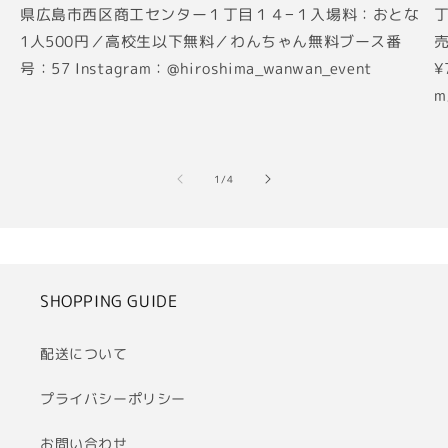
県広島市西区商工センター１丁目１４−１入場料：おとな
丁
1人500円／高校生以下無料／わんちゃん無料ブース番
売
号：57 Instagram：@hiroshima_wanwan_event
¥
m
の
1
/
4
SHOPPING GUIDE
配送について
プライバシーポリシー
お問い合わせ